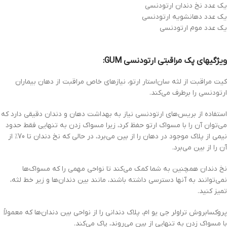
یک عدد نخ دندان ارتودنسی
یک عدد دهانشویه ارتودنسی
یک عدد موم ارتودنسی
ویژگیهای پک مراقبتی ارتودنسی GUM:
کیت مراقبت از لثه سان‌استار ارتو، نیازهای خاص مراقبت از دهان بیماران
ارتودنسی را برطرف می‌کند.
استفاده از بریس‌های ارتودنسی نیاز به بهداشت دهان و دندان دقیقی دارد که
می‌توان آن را با مسواک ارتو حفظ کرد، زیرا مسواک زدن به تنهایی فقط حدود
نیمی از پلاک موجود در دهان را از بین می‌برد، در حالی که نخ دندان تا 70٪ از
آن را از بین می‌برد.
نخ دندان همچنین به شما کمک می‌کند تا نواحی مهمی را که مسواک‌ها
نمی‌توانند به آنها دسترسی داشته باشند، مانند بین دندان‌ها و زیر خط لثه،
تمیز کنید.
پروکسابروش تراولر جی یو ام، پلاک دندانی را از نواحی بین دندان‌ها که معمولاً
با مسواک زدن به تنهایی از بین می‌روند، پاک می‌کند.