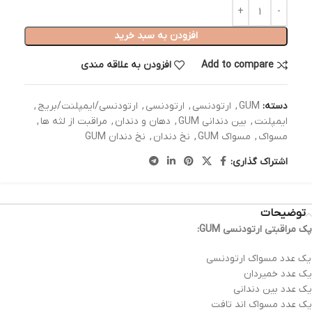
افزودن به سبد خرید
Add to compare
افزودن به علاقه مندی
دسته:
GUM
,
ارتودنسی
,
ارتودنسی
,
ارتودنسی/ایمپلنت/بریج
,
ایمپلنت
,
بین دندانی GUM
,
دهان و دندان
,
مراقبت از لثه ها
,
مسواک
,
مسواک GUM
,
نخ دندان
,
نخ دندان GUM
اشتراک گذاری:
توضیحات
پک مراقبتی ارتودنسی GUM:
یک عدد مسواک ارتودنسی
یک عدد خمیردان
یک عدد بین دندانی
یک عدد مسواک اند تافت