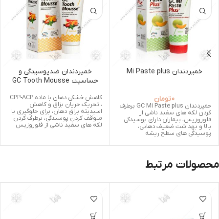
خمیردندان Mi Paste plus
خمیردندان ضدپوسیدگی و
حساسیت GC Tooth Mousse
کاهش خشکی دهان با ماده CPP-ACP
0
تومان
، تحریک جریان بزاق و کاهش
خمیردندان GC Mi Paste plus برطرف
اسیدیته بزاق دهان،
برای جلوگیری یا
کردن لکه های سفید ناشی از
متوقف کردن پوسیدگی،
برطرف کردن
فلوروزیس، بیماران دارای پوسیدگی
لکه های سفید ناشی از فلوروزیس
بالا و بهداشت ضعیف دهانی،
پوسیدگی های سطح ریشه
محصولات مرتبط