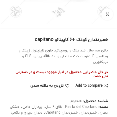
بزرگنمایی تصویر
خمیردندان کودک +6 کاپیتانو capitano
بالای سه سال، ضد پلاک و پوسیدگی،
حاوی
زایلیتول، زینک و
ویتامین E، تقویت کننده دندان و لثه،
فاقد
پارابن، SLS و
تریکلوزان
در حال حاضر این محصول در انبار موجود نیست و در دسترس
نمی باشد.
Add to compare
افزودن به علاقه مندی
شناسه محصول:
نامعلوم
دسته:
Pasta del Capitano
,
بالای 6 سال
,
بیماران خاص
,
خشکی
دهان
,
خمیردندان
,
خمیردندان Capitano
,
دندان شیری و دائمی