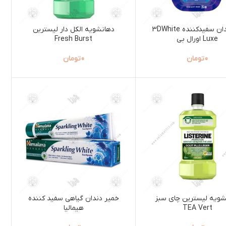
نخ دندان سفیدکننده 3DWhite
دهانشویه الکل دار لیسترین
Luxe اورال بی
Fresh Burst
0
تومان
0
تومان
شویه لیسترین چای سبز
خمیر دندان گیاهی سفید کننده
TEA Vert
هیمالیا