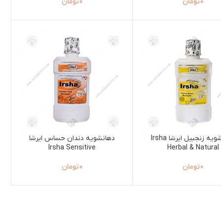
0
تومان
0
تومان
دهانشویه زنجبیل ایرشا Irsha
دهانشویه دندان حساس ایرشا
Irsha Sensitive
Herbal & Natural
0
تومان
0
تومان