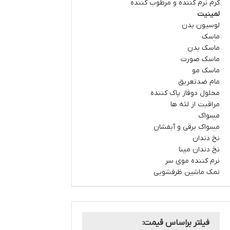
کرم نرم کننده و مرطوب کننده
لمینیت
لوسیون بدن
ماسک
ماسک بدن
ماسک صورت
ماسک مو
مام ضدتعریق
محلول دوفاز پاک کننده
مراقبت از لثه ها
مسواک
مسواک برقی و آبفشان
نخ دندان
نخ دندان مینا
نرم کننده موی سر
نمک ماشین ظرفشویی
فیلتر براساس قیمت: