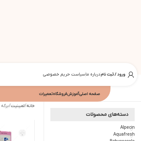
درباره ما
سیاست حریم خصوصی
ورود / ثبت نام
صفحه اصلی
آموزش
فروشگاه
تعمیرات
خانه
لمینیت
برگه 2
دسته‌های محصولات
Alpecin
Aquafresh