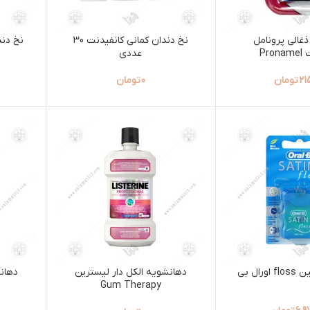
ذغالی پرونامل
نخ دندان کمانی کانفیدنت 30
Pro
عددی
21
تومان
0
تومان
ال بی
دهانشویه الکل دار لیسترین
دهان
Gum Therapy