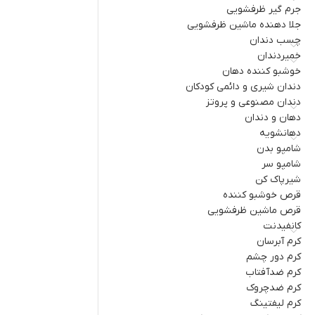
جرم گیر ظرفشویی
جلا دهنده ماشین ظرفشویی
چسب دندان
خمیردندان
خوشبو کننده دهان
دندان شیری و دائمی کودکان
دندان مصنوعی و پروتز
دهان و دندان
دهانشویه
شامپو بدن
شامپو سر
شیرپاک کن
قرص خوشبو کننده
قرص ماشین ظرفشویی
کانفیدنت
کرم آبرسان
کرم دور چشم
کرم ضدآفتاب
کرم ضدچروک
کرم لیفتینگ